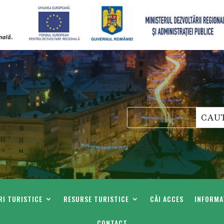
I TURISTICE
RESURSE TURISTICE
CĂI ACCES
INFORMAT
CONTACT