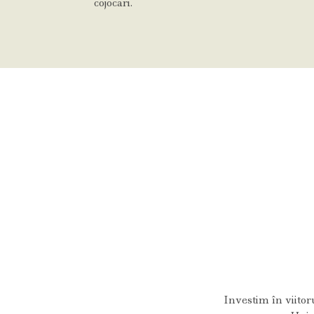
cojocari.
Investim în viitor