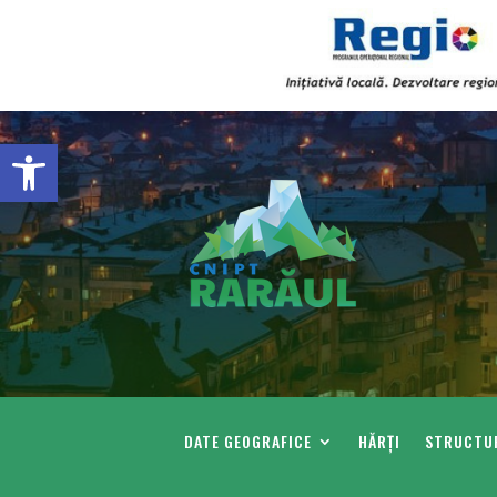
Deschide bara de unelte
DATE GEOGRAFICE
HĂRȚI
STRUCTUR