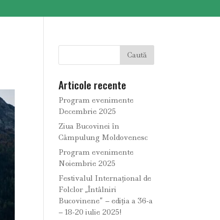
Articole recente
Program evenimente
Decembrie 2025
Ziua Bucovinei în
Câmpulung Moldovenesc
Program evenimente
Noiembrie 2025
Festivalul Internațional de
Folclor „Întâlniri
Bucovinene” – ediția a 36-a
– 18-20 iulie 2025!