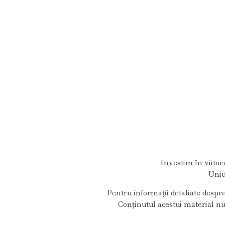
Investim în viitor
Uniu
Pentru informaţii detaliate despr
Conținutul acestui material n