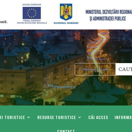
I TURISTICE
RESURSE TURISTICE
CĂI ACCES
INFORMAT
CONTACT