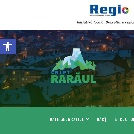
Deschide bara de unelte
DATE GEOGRAFICE
HĂRȚI
STRUCTUR