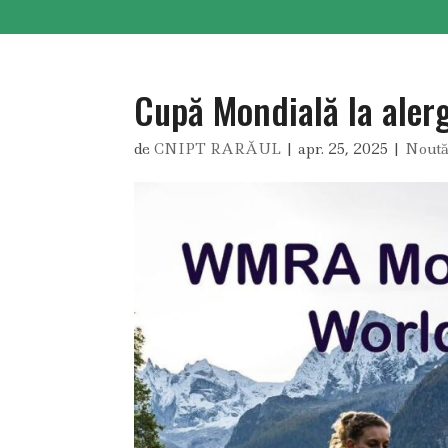
Cupă Mondială la ale
de
CNIPT RARĂUL
|
apr. 25, 2025
|
Noută