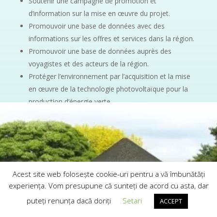
Soutenir une campagne de promotion et
d’information sur la mise en œuvre du projet.
Promouvoir une base de données avec des
informations sur les offres et services dans la région.
Promouvoir une base de données auprès des
voyagistes et des acteurs de la région.
Protéger l’environnement par l’acquisition et la mise
en œuvre de la technologie photovoltaïque pour la
production d’énergie verte.
Acest site web folosește cookie-uri pentru a vă îmbunătăți
experiența. Vom presupune că sunteți de acord cu asta, dar
puteți renunța dacă doriți
Setari
ACCEPT