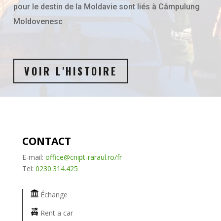
pour le destin de la Moldavie sont liés à Câmpulung
Moldovenesc
VOIR L'HISTOIRE
CONTACT
E-mail:
office@cnipt-raraul.ro
/fr
Tel:
0230.314.425
Échange
Rent a car