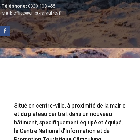
Téléphone:
0330 108 455
Mail:
office@cnipt-raraul.ro
/fr
Situé en centre-ville, à proximité de la mairie
et du plateau central, dans un nouveau
bâtiment, spécifiquement équipé et équipé,
le Centre National d’Information et de
Promotion Touristique Câmpulung