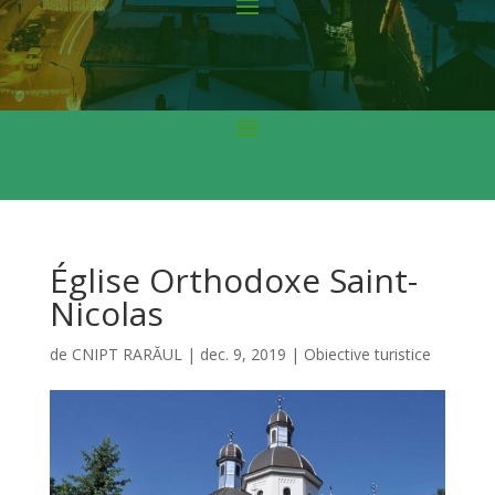
Église Orthodoxe Saint-
Nicolas
de
CNIPT RARĂUL
|
dec. 9, 2019
|
Obiective turistice